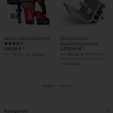
Milkaue Akku-Kombibohrer
PV-Komponente
Dachbefestigung Solar
556,06 €
*
2.279,00 €
*
inkl. 19% USt. , zzgl.
Versand
inkl.
19% USt.
für Betreiber der
Anlage gem. § 12 Abs. 3 UStG ,
zzgl.
Versand
Artikel 1 - 4 von 4
Kategorien