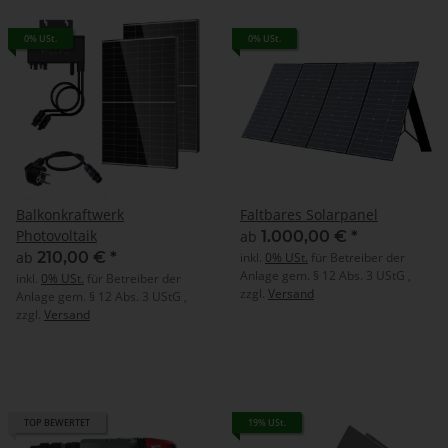
0% USt.
0% USt.
Balkonkraftwerk
Faltbares Solarpanel
Photovoltaik
ab
1.000,00 €
*
ab
210,00 €
*
inkl.
0% USt.
für Betreiber der
Anlage gem. § 12 Abs. 3 UStG ,
inkl.
0% USt.
für Betreiber der
zzgl.
Versand
Anlage gem. § 12 Abs. 3 UStG ,
zzgl.
Versand
TOP BEWERTET
19% USt.